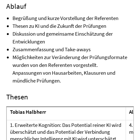
Ablauf
Begrüßung und kurze Vorstellung der Referenten
Thesen zu KI und die Zukunft der Prüfungen
Diskussion und gemeinsame Einschätzung der
Entwicklungen
Zusammenfassung und Take-aways
Möglichkeiten zur Veränderung der Prüfungsformate
wurden von den Referenten vorgestellt.
Anpassungen von Hausarbeiten, Klausuren und
mündliche Prüfungen.
Thesen
Tobias Halbherr
Alex
1. Erweiterte Kognition: Das Potential reiner KI wird
4. P
überschätzt und das Potential der Verbindung
mehr
menschlicher Intelligenz mit KI wird unterschätzt.