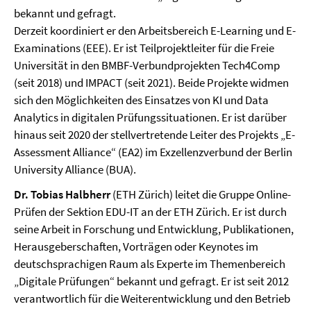
bekannt und gefragt.
Derzeit koordiniert er den Arbeitsbereich E-Learning und E-
Examinations (EEE). Er ist Teilprojektleiter für die Freie
Universität in den BMBF-Verbundprojekten Tech4Comp
(seit 2018) und IMPACT (seit 2021). Beide Projekte widmen
sich den Möglichkeiten des Einsatzes von KI und Data
Analytics in digitalen Prüfungssituationen. Er ist darüber
hinaus seit 2020 der stellvertretende Leiter des Projekts „E-
Assessment Alliance“ (EA2) im Exzellenzverbund der Berlin
University Alliance (BUA).
Dr. Tobias Halbherr
(ETH Zürich) leitet die Gruppe Online-
Prüfen der Sektion EDU-IT an der ETH Zürich. Er ist durch
seine Arbeit in Forschung und Entwicklung, Publikationen,
Herausgeberschaften, Vorträgen oder Keynotes im
deutschsprachigen Raum als Experte im Themenbereich
„Digitale Prüfungen“ bekannt und gefragt. Er ist seit 2012
verantwortlich für die Weiterentwicklung und den Betrieb