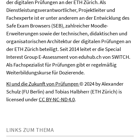
der digitalen Prüfungen an der ETH Zürich. Als
Dienstleistungsverantwortlicher, Projektleiter und
Fachexperte ist er unter anderem an der Entwicklung des
Safe Exam Browsers (SEB), zahlreicher Moodle-
Erweiterungen sowie der technischen, didaktischen und
organisatorischen Architektur der digitalen Prüfungen an
der ETH Zürich beteiligt. Seit 2014 leitet er die Special
Interest Group E-Assessment von eduhub.ch von SWITCH.
Als Fachspezialist für Prüfungen gibt er regelmäßig
Weiterbildungskurse für Dozierende.
KI und die Zukunft von Prüfungen
© 2024 by Alexander
Schulz (FU Berlin) and Tobias Halbherr (ETH Zürich) is
licensed under
CC BY-NC-ND 4.0
.
LINKS ZUM THEMA