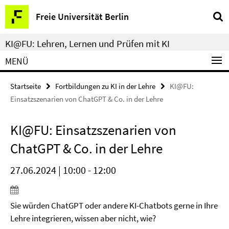
Springe
Service-
Freie Universität Berlin
direkt
Navigation
zu
KI@FU: Lehren, Lernen und Prüfen mit KI
Inhalt
MENÜ
Startseite
Fortbildungen zu KI in der Lehre
KI@FU:
Einsatzszenarien von ChatGPT & Co. in der Lehre
KI@FU: Einsatzszenarien von
ChatGPT & Co. in der Lehre
27.06.2024 | 10:00 - 12:00
Sie würden ChatGPT oder andere KI-Chatbots gerne in Ihre
Lehre integrieren, wissen aber nicht, wie?