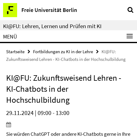
Springe
Service-
Freie Universität Berlin
direkt
Navigation
zu
KI@FU: Lehren, Lernen und Prüfen mit KI
Inhalt
MENÜ
Startseite
Fortbildungen zu KI in der Lehre
KI@FU:
Zukunftsweisend Lehren - KI-Chatbots in der Hochschulbildung
KI@FU: Zukunftsweisend Lehren -
KI-Chatbots in der
Hochschulbildung
29.11.2024 | 09:00 - 13:00
Sie würden ChatGPT oder andere KI-Chatbots gerne in Ihre