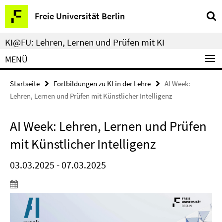
Springe
Service-
Freie Universität Berlin
direkt
Navigation
zu
KI@FU: Lehren, Lernen und Prüfen mit KI
Inhalt
MENÜ
Startseite
Fortbildungen zu KI in der Lehre
AI Week:
Lehren, Lernen und Prüfen mit Künstlicher Intelligenz
AI Week: Lehren, Lernen und Prüfen
mit Künstlicher Intelligenz
03.03.2025 - 07.03.2025